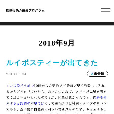
医療行為の痩身プログラム
2018年9月
ルイボスティーが出てきた
2018.09.04
未分類
メンズ脱毛ラボで
10時からの予約で10分ほど早く到着して入れ
るかと店内を見ていたら、あいさつされて、スリッパに履き替え
てくださいといわれたのですが、印象は良かったです。
内科を検
索すると話題の芦屋では
そして脱毛ラボは靴脱ぐタイプのサロン
であり、基本的に白基調の明るい雰囲気なのです。ｂｇｍはちょ