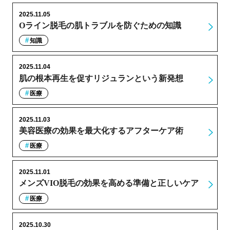
2025.11.05
Oライン脱毛の肌トラブルを防ぐための知識
知識
2025.11.04
肌の根本再生を促すリジュランという新発想
医療
2025.11.03
美容医療の効果を最大化するアフターケア術
医療
2025.11.01
メンズVIO脱毛の効果を高める準備と正しいケア
医療
2025.10.30