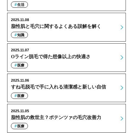
生活
2025.11.08
脂性肌と毛穴に関するよくある誤解を解く
知識
2025.11.07
Oライン脱毛で得た想像以上の快適さ
医療
2025.11.06
すね毛脱毛で手に入れる清潔感と新しい自信
医療
2025.11.05
脂性肌の救世主？ポテンツァの毛穴改善力
医療