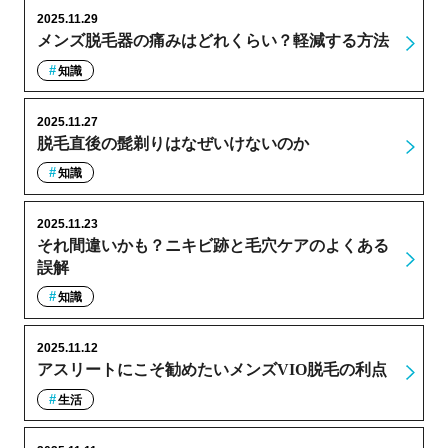
2025.11.29
メンズ脱毛器の痛みはどれくらい？軽減する方法
知識
2025.11.27
脱毛直後の髭剃りはなぜいけないのか
知識
2025.11.23
それ間違いかも？ニキビ跡と毛穴ケアのよくある
誤解
知識
2025.11.12
アスリートにこそ勧めたいメンズVIO脱毛の利点
生活