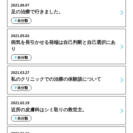
2021.06.07
足の治療で行きました。
未分類
2021.05.02
病気を長引かせる発端は自己判断と自己選択にあ
り
未分類
2021.03.27
私のクリニックでの治療の体験談について
未分類
2021.02.19
近所の皮膚科はシミ取りの救世主。
未分類