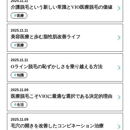
2025.11.11
介護脱毛という新しい常識とVIO医療脱毛の価値
医療
2025.11.11
美容医療と歩む脂性肌改善ライフ
医療
2025.11.11
Oライン脱毛の恥ずかしさを乗り越える方法
知識
2025.11.09
医療脱毛こそVIOに最適な選択である決定的理由
生活
2025.11.09
毛穴の開きを改善したコンビネーション治療