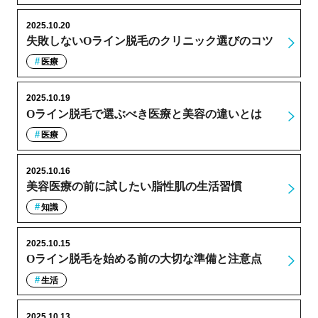
2025.10.20
失敗しないOライン脱毛のクリニック選びのコツ
医療
2025.10.19
Oライン脱毛で選ぶべき医療と美容の違いとは
医療
2025.10.16
美容医療の前に試したい脂性肌の生活習慣
知識
2025.10.15
Oライン脱毛を始める前の大切な準備と注意点
生活
2025.10.13