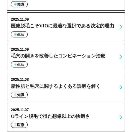
知識
2025.11.09
医療脱毛こそVIOに最適な選択である決定的理由
生活
2025.11.09
毛穴の開きを改善したコンビネーション治療
生活
2025.11.08
脂性肌と毛穴に関するよくある誤解を解く
知識
2025.11.07
Oライン脱毛で得た想像以上の快適さ
医療