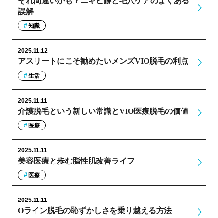
それ間違いかも？ニキビ跡と毛穴ケアのよくある
誤解
知識
2025.11.12
アスリートにこそ勧めたいメンズVIO脱毛の利点
生活
2025.11.11
介護脱毛という新しい常識とVIO医療脱毛の価値
医療
2025.11.11
美容医療と歩む脂性肌改善ライフ
医療
2025.11.11
Oライン脱毛の恥ずかしさを乗り越える方法