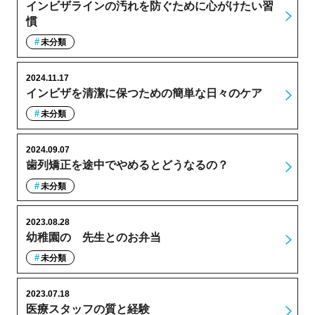
インビザラインの汚れを防ぐために心がけたい習
慣
未分類
2024.11.17
インビザを清潔に保つための簡単な日々のケア
未分類
2024.09.07
歯列矯正を途中でやめるとどうなるの？
未分類
2023.08.28
幼稚園の゙先生とのお弁当
未分類
2023.07.18
医療スタッフの質と経験