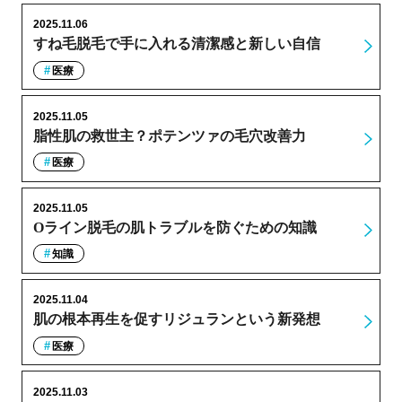
2025.11.06
すね毛脱毛で手に入れる清潔感と新しい自信
医療
2025.11.05
脂性肌の救世主？ポテンツァの毛穴改善力
医療
2025.11.05
Oライン脱毛の肌トラブルを防ぐための知識
知識
2025.11.04
肌の根本再生を促すリジュランという新発想
医療
2025.11.03