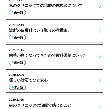
2021.03.27
私のクリニックでの治療の体験談について
未分類
2021.02.19
近所の皮膚科はシミ取りの救世主。
未分類
2021.01.16
歯茎が痛くなってきたので歯科医院にいった
未分類
2020.12.09
優しい対応でひと安心
未分類
2020.11.06
街のクリニックの治療で感じたこと