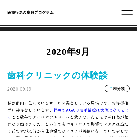
医療行為の痩身プログラム
2020年9月
歯科クリニックの体験談
2020.09.19
未分類
私は都内に住んでいるサービス業をしている男性です。お客様相
手に接客をしています。
評判のAGAの薄毛治療は大阪でならとて
も
ここ数年でタバコやアルコールを飲まないんどえすが口臭が気
になり始めました。というのも昨今コロナの影響でマスクは当た
り前ですが以前から仕事場ではマスクが義務になっていて少しで