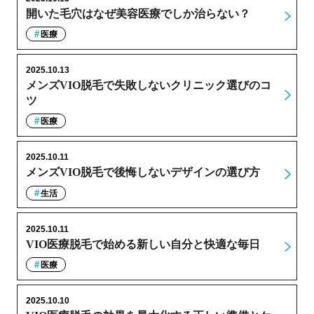
開いた毛穴はなぜ美容医療でしか治らない？
医療
2025.10.13
メンズVIO脱毛で失敗しないクリニック選びのコ
ツ
医療
2025.10.11
メンズVIO脱毛で後悔しないデザインの選び方
生活
2025.10.11
VIO医療脱毛で始める新しい自分と快適な毎日
医療
2025.10.10