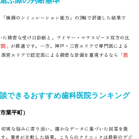
選ぶ際の判断基準
「横顔のシミュレーション能力」の3軸で評価した結果で
いた精密な受け口診断と、ワイヤー・マウスピース双方の比
が最適です。一方、神戸・三宮エリアで専門医による
前院」
、西宮エリアで認定医による緻密な計画を重視するなら
「西
相談できるおすすめ歯科医院ランキング
屋市業平町）
う切実な悩みに寄り添い、確かなデータに基づいた回答を提
」です。筆者が比較した結果、こちらのクリニックは最新のデジ