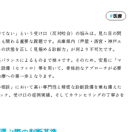
医療
持てない」という受け口（反対咬合）の悩みは、見た目の問
にも関わる重要な課題です。兵庫県内（芦屋・西宮・神戸エ
格の状態を正しく見極める診断力」が何より不可欠です。
長バランスによるものまで様々です。そのため、安易に「マ
ン設備（セファロ）等を用いて、骨格的なアプローチが必要
治療への第一歩となります。
の相談」において高い専門性と精密な診断設備を兼ね備えた
ペック、受け口の症例実績、そしてカウンセリングの丁寧さを