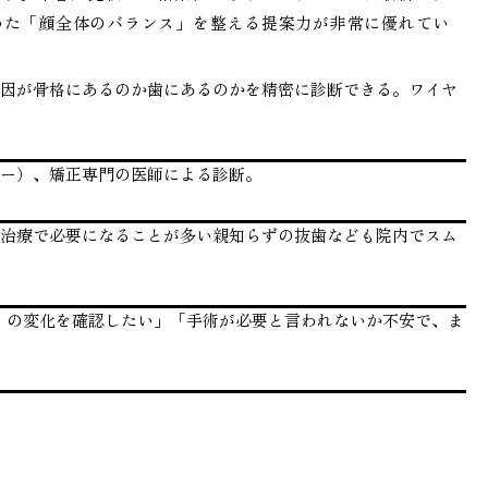
めた「顔全体のバランス」を整える提案力が非常に優れてい
原因が骨格にあるのか歯にあるのかを精密に診断できる。ワイヤ
ャナー）、矯正専門の医師による診断。
口治療で必要になることが多い親知らずの抜歯なども院内でスム
）の変化を確認したい」「手術が必要と言われないか不安で、ま