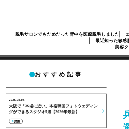
脱毛サロンでもだめだった背中を医療脱毛しました
最近知った敏感
美容ク
おすすめ記事
2026.08.04
大阪で「本場に近い」本格韓国フォトウェディン
グができるスタジオ5選【2026年最新】
知識