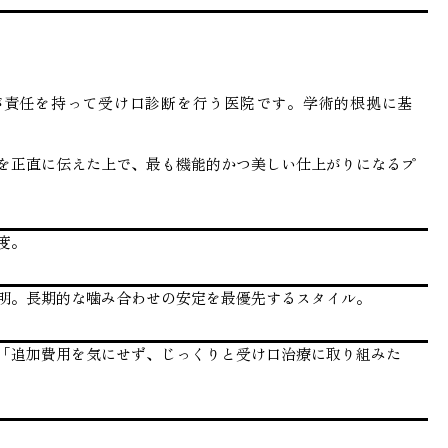
が責任を持って受け口診断を行う医院です。学術的根拠に基
を正直に伝えた上で、最も機能的かつ美しい仕上がりになるプ
度。
明。長期的な噛み合わせの安定を最優先するスタイル。
「追加費用を気にせず、じっくりと受け口治療に取り組みた