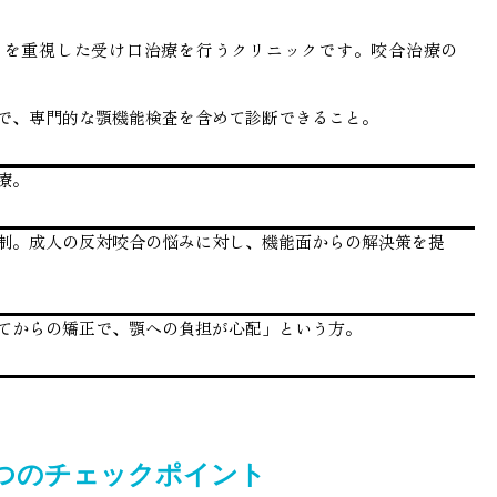
」を重視した受け口治療を行うクリニックです。咬合治療の
で、専門的な顎機能検査を含めて診断できること。
療。
制。成人の反対咬合の悩みに対し、機能面からの解決策を提
てからの矯正で、顎への負担が心配」という方。
つのチェックポイント