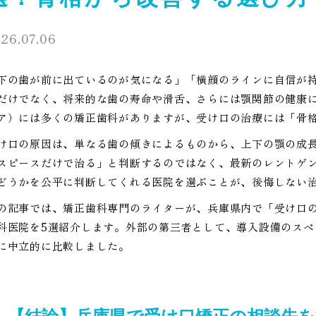
26.07.06
下の歯が前に出ているのが気になる」「横顔のラインに自信が
だけでなく、将来的な歯の寿命や滑舌、さらには顎関節の健康
ア）には多くの矯正歯科がありますが、受け口の治療には「骨
け口の原因は、単なる歯の傾きによるものから、上下の顎の成
スピースだけで治る」と判断するのではなく、最新のレントゲ
どうかを公平に判断してくれる医院を選ぶことが、後悔しない
の記事では、矯正歯科専門のライターが、兵庫県内で「受け口
科医院を5選紹介します。外部の第三者として、導入設備のス
に中立的に比較しました。