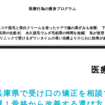
医療行為の痩身プログラム
エステ脱毛と美白クリームを使ったケアで脇の黒ずみも改善
肌用の化粧水
永久脱毛でムダ毛処理の時間を短縮
私が使用
リニックで受けるダウンタイムの長い治療より小じわに効果が
医
兵庫県で受け口の矯正を相談
選！骨格から改善する選び方