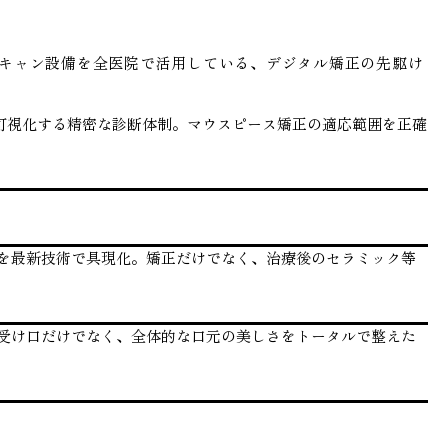
スキャン設備を全医院で活用している、デジタル矯正の先駆け
で可視化する精密な診断体制。マウスピース矯正の適応範囲を正確
を最新技術で具現化。矯正だけでなく、治療後のセラミック等
受け口だけでなく、全体的な口元の美しさをトータルで整えた