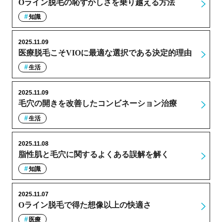
Oライン脱毛の恥ずかしさを乗り越える方法
知識
2025.11.09
医療脱毛こそVIOに最適な選択である決定的理由
生活
2025.11.09
毛穴の開きを改善したコンビネーション治療
生活
2025.11.08
脂性肌と毛穴に関するよくある誤解を解く
知識
2025.11.07
Oライン脱毛で得た想像以上の快適さ
医療