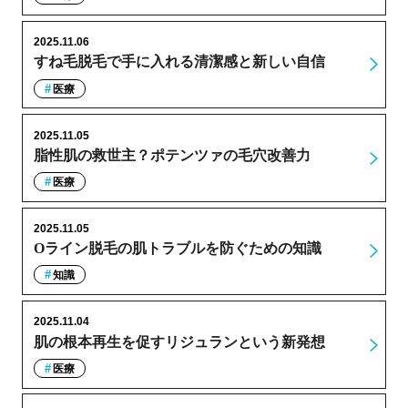
2025.11.06
すね毛脱毛で手に入れる清潔感と新しい自信
医療
2025.11.05
脂性肌の救世主？ポテンツァの毛穴改善力
医療
2025.11.05
Oライン脱毛の肌トラブルを防ぐための知識
知識
2025.11.04
肌の根本再生を促すリジュランという新発想
医療