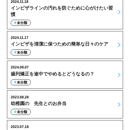
2024.11.18
インビザラインの汚れを防ぐために心がけたい習
慣
未分類
2024.11.17
インビザを清潔に保つための簡単な日々のケア
未分類
2024.09.07
歯列矯正を途中でやめるとどうなるの？
未分類
2023.08.28
幼稚園の゙先生とのお弁当
未分類
2023.07.18