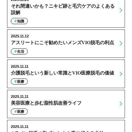
それ間違いかも？ニキビ跡と毛穴ケアのよくある
誤解
知識
2025.11.12
アスリートにこそ勧めたいメンズVIO脱毛の利点
生活
2025.11.11
介護脱毛という新しい常識とVIO医療脱毛の価値
医療
2025.11.11
美容医療と歩む脂性肌改善ライフ
医療
2025.11.11