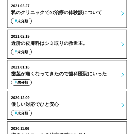
2021.03.27
私のクリニックでの治療の体験談について
未分類
2021.02.19
近所の皮膚科はシミ取りの救世主。
未分類
2021.01.16
歯茎が痛くなってきたので歯科医院にいった
未分類
2020.12.09
優しい対応でひと安心
未分類
2020.11.06