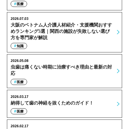
医療
2026.07.03
大阪のベトナム人介護人材紹介・支援機関おすす
めランキング5選｜関西の施設が失敗しない選び
方を専門家が解説
知識
2026.05.08
虫歯は痛くない時期に治療すべき理由と最新の対
応
医療
2026.03.17
納得して歯の神経を抜くためのガイド！
医療
2026.02.17