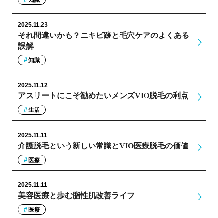
2025.11.23
それ間違いかも？ニキビ跡と毛穴ケアのよくある
誤解
知識
2025.11.12
アスリートにこそ勧めたいメンズVIO脱毛の利点
生活
2025.11.11
介護脱毛という新しい常識とVIO医療脱毛の価値
医療
2025.11.11
美容医療と歩む脂性肌改善ライフ
医療