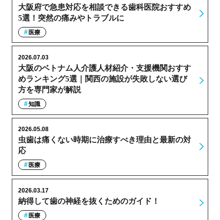
大阪府で急患対応を相談できる歯科医院おすすめ
5選！突然の痛みやトラブルに
医療
2026.07.03
大阪のベトナム人介護人材紹介・支援機関おすす
めランキング5選｜関西の施設が失敗しない選び
方を専門家が解説
知識
2026.05.08
虫歯は痛くない時期に治療すべき理由と最新の対
応
医療
2026.03.17
納得して歯の神経を抜くためのガイド！
医療