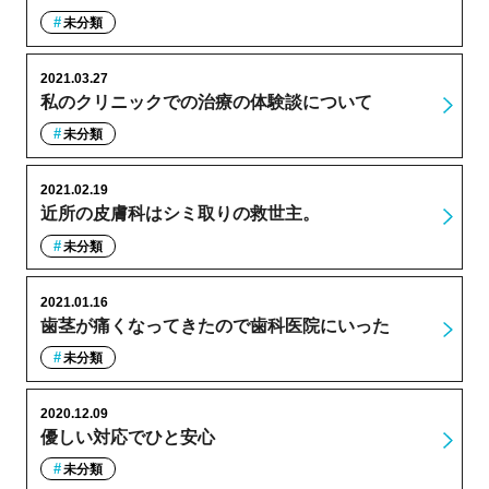
未分類
2021.03.27
私のクリニックでの治療の体験談について
未分類
2021.02.19
近所の皮膚科はシミ取りの救世主。
未分類
2021.01.16
歯茎が痛くなってきたので歯科医院にいった
未分類
2020.12.09
優しい対応でひと安心
未分類