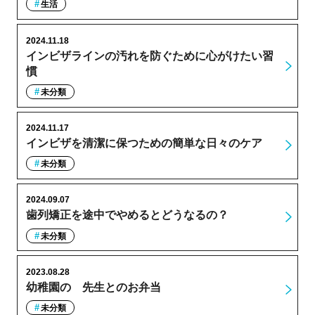
生活
2024.11.18
インビザラインの汚れを防ぐために心がけたい習
慣
未分類
2024.11.17
インビザを清潔に保つための簡単な日々のケア
未分類
2024.09.07
歯列矯正を途中でやめるとどうなるの？
未分類
2023.08.28
幼稚園の゙先生とのお弁当
未分類