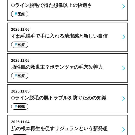
Oライン脱毛で得た想像以上の快適さ
医療
2025.11.06
すね毛脱毛で手に入れる清潔感と新しい自信
医療
2025.11.05
脂性肌の救世主？ポテンツァの毛穴改善力
医療
2025.11.05
Oライン脱毛の肌トラブルを防ぐための知識
知識
2025.11.04
肌の根本再生を促すリジュランという新発想