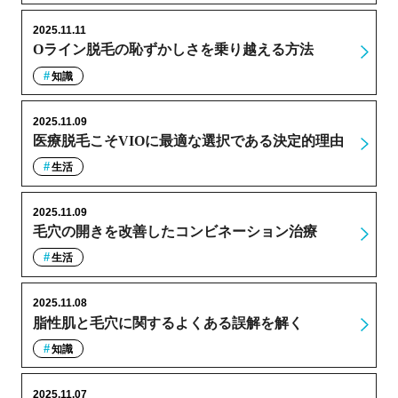
2025.11.11
Oライン脱毛の恥ずかしさを乗り越える方法
知識
2025.11.09
医療脱毛こそVIOに最適な選択である決定的理由
生活
2025.11.09
毛穴の開きを改善したコンビネーション治療
生活
2025.11.08
脂性肌と毛穴に関するよくある誤解を解く
知識
2025.11.07